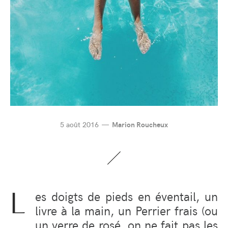
5 août 2016
Marion Roucheux
L
es doigts de pieds en éventail, un
livre à la main, un Perrier frais (ou
un verre de rosé, on ne fait pas les