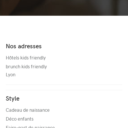
Nos adresses
Hôtels kids friendly
brunch kids friendly
Lyon
Style
Cadeau de naissance
Déco enfants
Faire-part de naissance