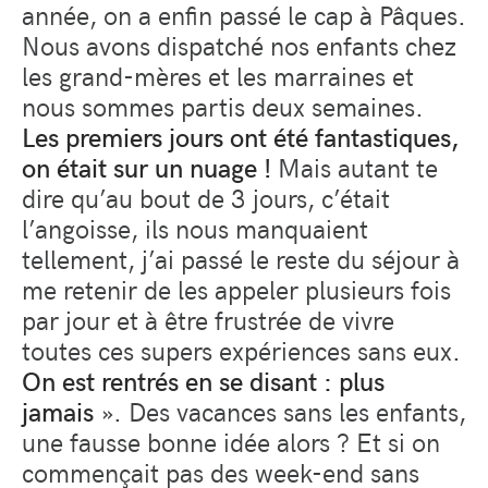
année, on a enfin passé le cap à Pâques.
Nous avons dispatché nos enfants chez
les grand-mères et les marraines et
nous sommes partis deux semaines.
Les premiers jours ont été fantastiques,
on était sur un nuage !
Mais autant te
dire qu’au bout de 3 jours, c’était
l’angoisse, ils nous manquaient
tellement, j’ai passé le reste du séjour à
me retenir de les appeler plusieurs fois
par jour et à être frustrée de vivre
toutes ces supers expériences sans eux.
On est rentrés en se disant : plus
jamais
». Des vacances sans les enfants,
une fausse bonne idée alors ? Et si on
commençait pas des week-end sans