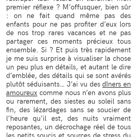
premier réflexe ? M’offusquer, bien sûr
: on ne fait quand même pas des
enfants pour ne pas profiter d’eux lors
de nos trop rares vacances et ne pas
partager ces moments précieux tous
ensemble. Si ? Et puis très rapidement
je me suis surprise à visualiser la chose
un peu plus en détails, et autant le dire
d’emblée, des détails qui se sont avérés
plutôt séduisants… J’ai vu des
dîners en
amoureux
comme nous n’en avons plus
ou rarement, des siestes au soleil sans
fin, des lézardages sans se soucier de
l’heure qu’il est, des nuits vraiment
reposantes, un décrochage réel de tous
les petits soucis et sources de stress du