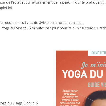
on de l’éclat et du rayonnement de la peau.
Pour le pratiquer,
li
plet ici.
es cours et les livres de Sylvie Lefranc sur
son site.
:
Yoga du Visage, 5 minutes par jour pour rajeunir
(Leduc.S Prati
 yoga du visage
(Leduc.S