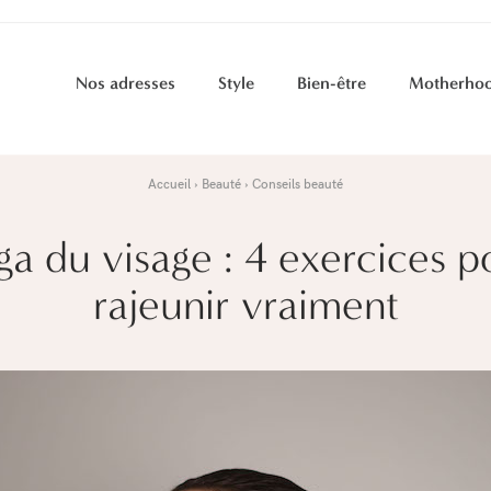
Nos adresses
Style
Bien-être
Motherho
Accueil
Beauté
Conseils beauté
ga du visage : 4 exercices p
rajeunir vraiment