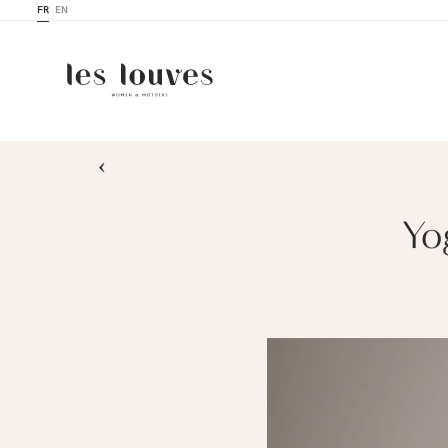
FR
EN
›
Yo