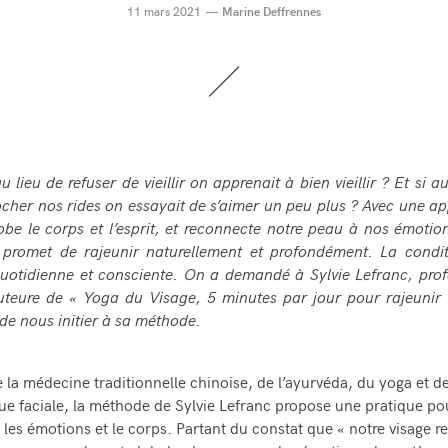
11 mars 2021
Marine Deffrennes
au lieu de refuser de vieillir on apprenait à bien vieillir ? Et si a
ocher nos rides on essayait de s’aimer un peu plus ? Avec une a
obe le corps et l’esprit,
et
reconnecte notre peau à nos émotion
 promet de rajeunir naturellement et profondément. La condi
uotidienne et consciente. On a demandé à Sylvie Lefranc, pro
uteure de « Yoga du Visage, 5 minutes par jour pour rajeunir 
 de nous initier à sa méthode.
e la médecine traditionnelle chinoise, de l’ayurvéda, du yoga et de
e faciale, la méthode de Sylvie Lefranc propose une pratique pou
 les émotions et le corps. Partant du constat que « notre visage re