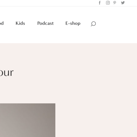
od
Kids
Podcast
E-shop
our