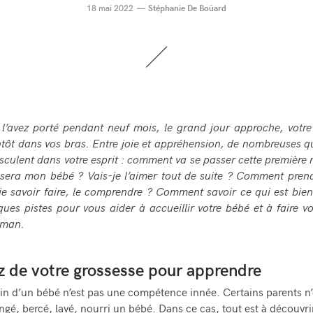
18 mai 2022
Stéphanie De Boüard
 l’avez porté pendant neuf mois, le grand jour approche, votr
ntôt dans vos bras. Entre joie et appréhension, de nombreuses q
sculent dans votre esprit : comment va se passer cette première 
era mon bébé ? Vais-je l’aimer tout de suite ? Comment prend
-je savoir faire, le comprendre ? Comment savoir ce qui est bien
ques pistes pour vous aider à accueillir votre bébé et à faire v
aman.
ez de votre grossesse pour apprendre
in d’un bébé n’est pas une compétence innée. Certains parents n’
ngé, bercé, lavé, nourri un bébé. Dans ce cas, tout est à découvrir