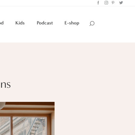
od
Kids
Podcast
E-shop
ans