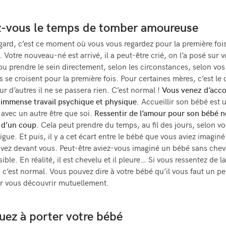
z-vous le temps de tomber amoureuse
gard, c’est ce moment où vous vous regardez pour la première foi
 Votre nouveau-né est arrivé, il a peut-être crié, on l’a posé sur 
 pu prendre le sein directement, selon les circonstances, selon vos
s se croisent pour la première fois. Pour certaines mères, c’est le
r d’autres il ne se passera rien. C’est normal !
Vous venez d’acco
 immense travail psychique et physique.
Accueillir son bébé est u
 avec un autre être que soi.
Ressentir de l’amour pour son bébé n
 d’un coup.
Cela peut prendre du temps, au fil des jours, selon v
tigue. Et puis, il y a cet écart entre le bébé que vous aviez imaginé
vez devant vous. Peut-être aviez-vous imaginé un bébé sans chev
sible. En réalité, il est chevelu et il pleure… Si vous ressentez de la
 c’est normal. Vous pouvez dire à votre bébé qu’il vous faut un p
r vous découvrir mutuellement.
uez à porter votre bébé