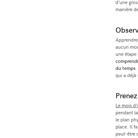
d’une gross
manière de
Observ
Apprendre 
aucun mode
une étape 
comprendre
du temps.
qui a déjà
Prenez
Le mois d’
pendant la
le plan ph
place. Il 
peut-être 