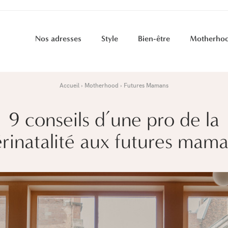
Nos adresses
Style
Bien-être
Motherho
Accueil
Motherhood
Futures Mamans
9 conseils d’une pro de la
rinatalité aux futures mam