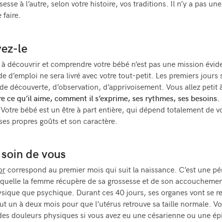
esse à l’autre, selon votre histoire, vos traditions. Il n’y a pas u
 faire.
ez-le
à découvrir et comprendre votre bébé n’est pas une mission évide
 d’emploi ne sera livré avec votre tout-petit. Les premiers jours
de découverte, d’observation, d’apprivoisement. Vous allez petit à
 ce qu’il aime, comment il s’exprime, ses rythmes, ses besoins.
Votre bébé est un être à part entière, qui dépend totalement de v
 ses propres goûts et son caractère.
 soin de vous
or
correspond au premier mois qui suit la naissance. C’est une pé
quelle la femme récupère de sa grossesse et de son accouchemen
ysique que psychique. Durant ces 40 jours, ses organes vont se r
faut un à deux mois pour que l’utérus retrouve sa taille normale. V
des douleurs physiques si vous avez eu une césarienne ou une ép