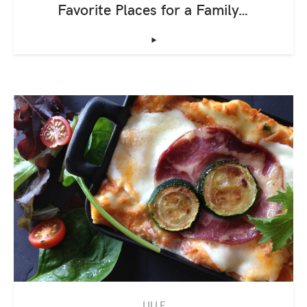
Favorite Places for a Family…
‣
LILLE