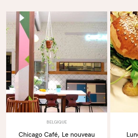
BELGIQUE
Chicago Café, Le nouveau
Lunc