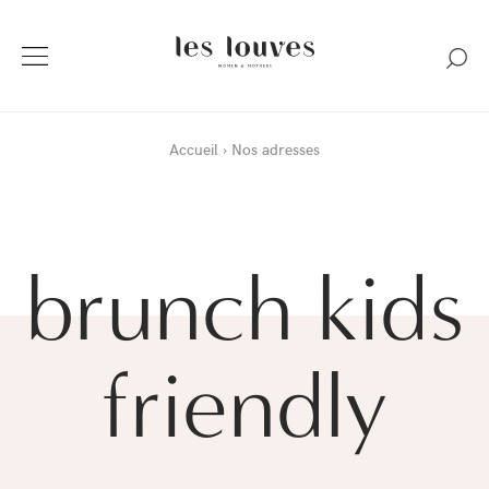
Accueil
Nos adresses
brunch kids
friendly