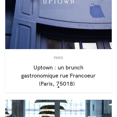
PARIS
Uptown : un brunch
gastronomique rue Francoeur
(Paris, 75018)
‣