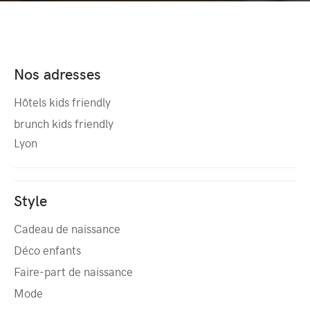
Nos adresses
Hôtels kids friendly
brunch kids friendly
Lyon
Style
Cadeau de naissance
Déco enfants
Faire-part de naissance
Mode