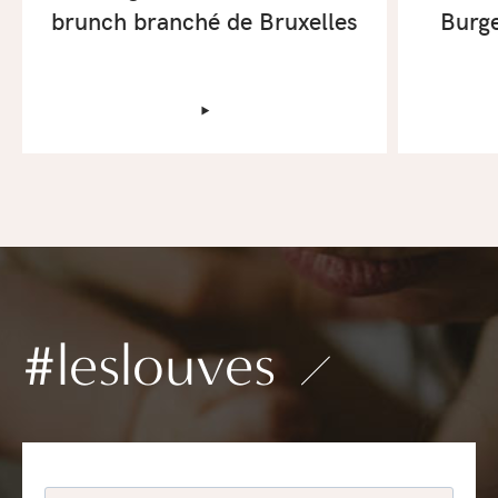
brunch branché de Bruxelles
Burge
‣
#leslouves