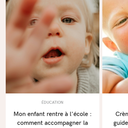
ÉDUCATION
Mon enfant rentre à l'école :
Crèm
comment accompagner la
guid