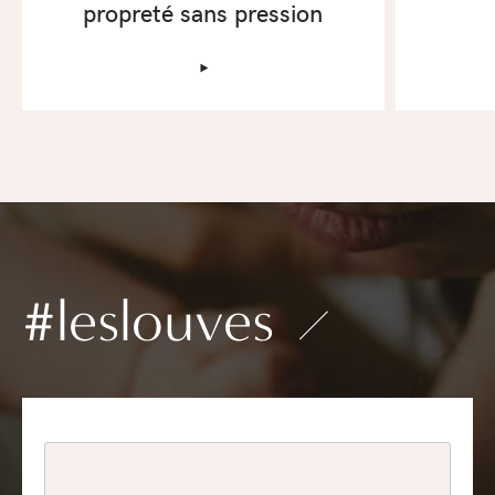
propreté sans pression
‣
#leslouves