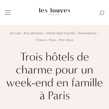
Accueil
Nos adresses
Hôtels kids friendly
Destinations
France
Paris
Prix doux
Trois hôtels de
charme pour un
week-end en famille
à Paris