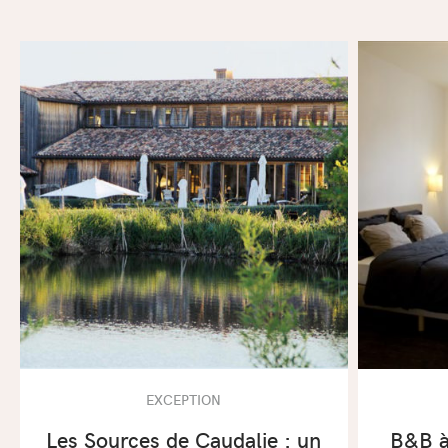
EXCEPTION
Les Sources de Caudalie : un
B&B à