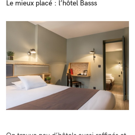
Le mieux placé : l’hôtel Basss
On trouve peu d’hôtels aussi raffinés et