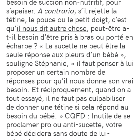
besoin de succion non-nutritif, pour
s’apaiser.
A contrario
, s’il rejette la
tétine, le pouce ou le petit doigt, c’est
qu’
il nous dit autre chose
, peut-être a-
t-il besoin d’être pris à bras ou porté en
écharpe ? « La sucette ne peut être la
seule réponse aux pleurs d’un bébé »,
souligne Stéphanie, « il faut penser à lui
proposer un certain nombre de
réponses pour qu’il nous donne son vrai
besoin. Et réciproquement, quand on a
tout essayé, il ne faut pas culpabiliser
de donner une tétine si cela répond au
besoin du bébé. » CQFD : Inutile de se
proclamer pro ou anti-sucette, votre
bébé décidera sans doute de lui-