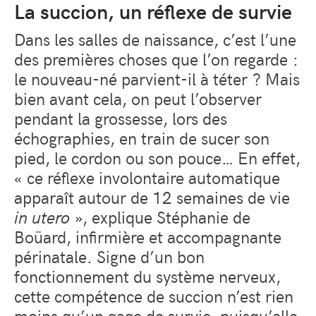
La succion, un réflexe de survie
Dans les salles de naissance, c’est l’une
des premières choses que l’on regarde :
le nouveau-né parvient-il à téter ? Mais
bien avant cela, on peut l’observer
pendant la grossesse, lors des
échographies, en train de sucer son
pied, le cordon ou son pouce… En effet,
« ce réflexe involontaire automatique
apparaît autour de 12 semaines de vie
in utero
», explique Stéphanie de
Boüard, infirmière et accompagnante
périnatale. Signe d’un bon
fonctionnement du système nerveux,
cette compétence de succion n’est rien
moins qu’un gage de survie, puisqu’elle