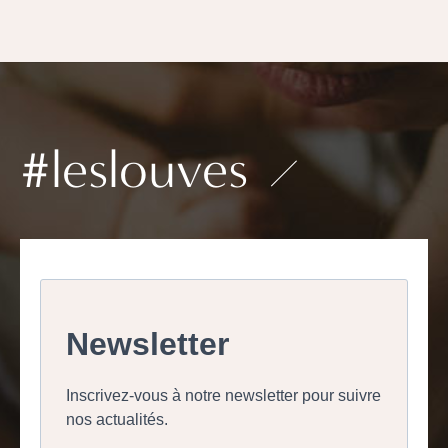
#leslouves