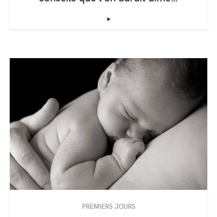
‣
PREMIERS JOURS