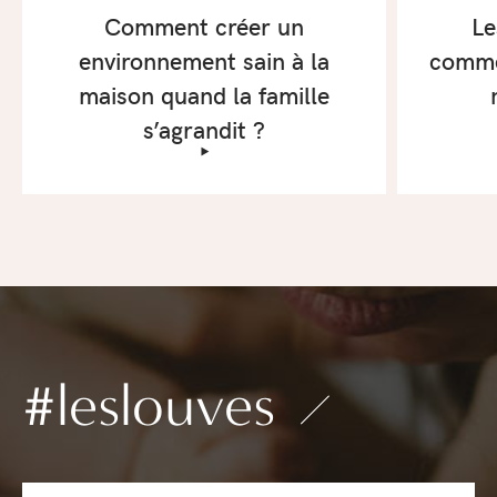
Comment créer un
Le
environnement sain à la
comme
maison quand la famille
s’agrandit ?
‣
#leslouves