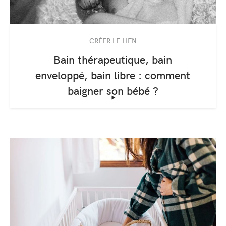
CRÉER LE LIEN
Bain thérapeutique, bain
enveloppé, bain libre : comment
baigner son bébé ?
‣