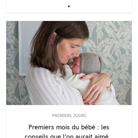
‣
PREMIERS JOURS
Premiers mois du bébé : les
conseils que l’on aurait aimé…